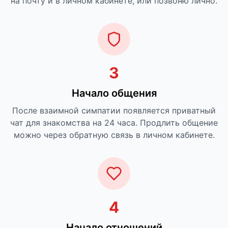
на почту и в личном кабинете, или позвоню лично.
3
Начало общения
После взаимной симпатии появляется приватный
чат для знакомства на 24 часа. Продлить общение
можно через обратную связь в личном кабинете.
4
Начало отношений