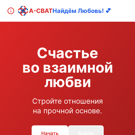
А-СВАТ
Найдём Любовь! 💕
Счастье
во взаимной
любви
Стройте отношения
на прочной основе.
Начать
Войти