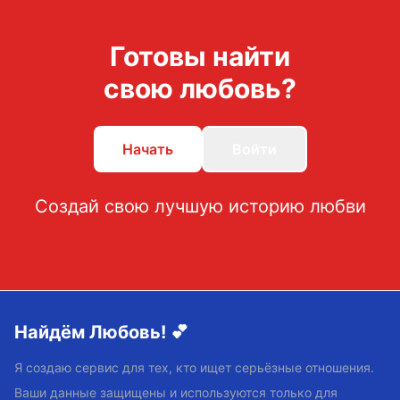
Готовы найти
свою любовь?
Начать
Войти
Создай свою лучшую историю любви
Найдём Любовь! 💕
Я создаю сервис для тех, кто ищет серьёзные отношения.
Ваши данные защищены и используются только для